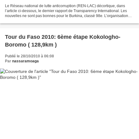
Le Réseau national de lutte anticorruption (REN-LAC) décortique, dans
l’article ci-dessous, le dernier rapport de Transparency International. Les
nouvelles ne sont pas bonnes pour le Burkina, classé 98e. L’organisation
internationale, Transparency International,...
Tour du Faso 2010: 6ème étape Kokologho-
Boromo ( 128,9km )
Publié le 28/10/2010 à 06:08
Par
nassaramoaga