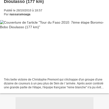
Dioulasso (177 km)
Publié le 28/10/2010 à 18:57
Par
nassaramoaga
Très belle victoire de Christophe Premont qui s'échappe d'un groupe d'une
dizaine de coureurs à un peu plus de 5km de l 'arrivée. Après avoir controlé
une grande partie de l'étape, l'équipe française "reine blanche" n'a pu évité
une échappée de laquelle...