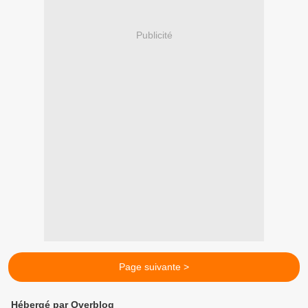
Publicité
Page suivante >
Hébergé par Overblog