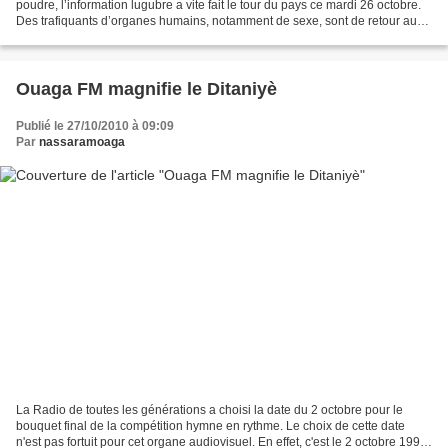
poudre, l’information lugubre a vite fait le tour du pays ce mardi 26 octobre.
Des trafiquants d’organes humains, notamment de sexe, sont de retour au
Burkina. Ils se sont signalés...
Ouaga FM magnifie le Ditaniyè
Publié le 27/10/2010 à 09:09
Par
nassaramoaga
La Radio de toutes les générations a choisi la date du 2 octobre pour le
bouquet final de la compétition hymne en rythme. Le choix de cette date
n'est pas fortuit pour cet organe audiovisuel. En effet, c'est le 2 octobre 1999