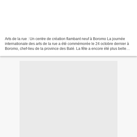
Arts de la rue : Un centre de création flambant neuf à Boromo La journée
internationale des arts de la rue a été commémorée le 24 octobre dernier à
Boromo, chef-lieu de la province des Balé. La fête a encore été plus belle
chez les membres de l’association...