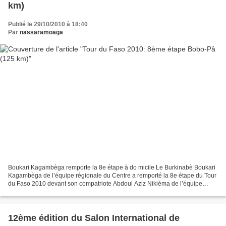
km)
Publié le 29/10/2010 à 18:40
Par
nassaramoaga
Boukari Kagambèga remporte la 8e étape à do micile Le Burkinabè Boukari
Kagambèga de l’équipe régionale du Centre a remporté la 8e étape du Tour
du Faso 2010 devant son compatriote Abdoul Aziz Nikiéma de l’équipe
régionale de l’Ouest. Une étape disputée...
12ème édition du Salon International de