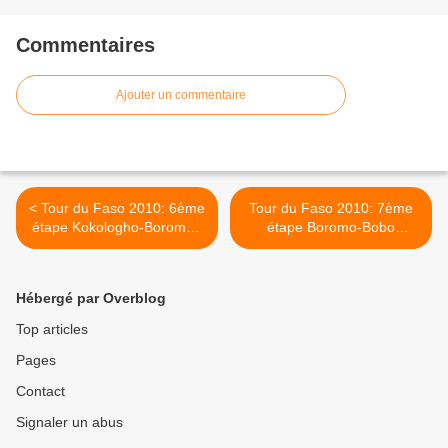
Commentaires
Ajouter un commentaire
< Tour du Faso 2010: 6ème
Tour du Faso 2010: 7ème
étape Kokologho-Boromo (
étape Boromo-Bobo
128,9km )
Dioulasso (177 km) >
Hébergé par Overblog
Top articles
Pages
Contact
Signaler un abus