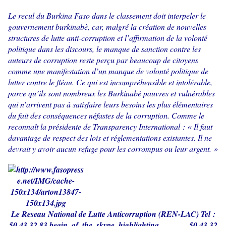
Le recul du Burkina Faso dans le classement doit interpeler le
gouvernement burkinabè, car, malgré la création de nouvelles
structures de lutte anti-corruption et l’affirmation de la volonté
politique dans les discours, le manque de sanction contre les
auteurs de corruption reste perçu par beaucoup de citoyens
comme une manifestation d’un manque de volonté politique de
lutter contre le fléau. Ce qui est incompréhensible et intolérable,
parce qu’ils sont nombreux les Burkinabè pauvres et vulnérables
qui n’arrivent pas à satisfaire leurs besoins les plus élémentaires
du fait des conséquences néfastes de la corruption. Comme le
reconnaît la présidente de Transparency International : « Il faut
davantage de respect des lois et réglementations existantes. Il ne
devrait y avoir aucun refuge pour les corrompus ou leur argent. »
Le Reseau National de Lutte Anticorruption (REN-LAC) Tel :
50 43 32 83
begin_of_the_skype_highlighting
50 43 32