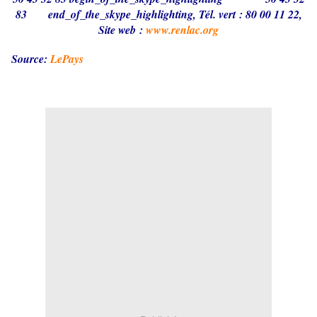
83
end_of_the_skype_highlighting
, Tél. vert : 80 00 11 22,
Site web :
www.renlac.org
Source:
LePays