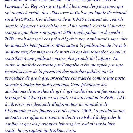
bimensuel Le Reporter avait publié les noms des personnes qui
ont acquis à crédit, des villas avec la Caisse nationale de sécurité
sociale (CNSS). Ces débiteurs de la CNSS accusent des retards
dans le règlement des échéances. Pour rappel, c’est la Cour des
comptes qui, dans son rapport 2006 rendu public en décembre
2008, avait dénoncé ces prêts déguisés non remboursés sans citer
les noms des bénéficiaires. Mais suite à la publication de l’article
du Reporter, des menaces de mort lui ont été adressées, ce qui a
contribué à une publicité encore plus grande de l’affaire. En
outre, la période couverte par l’enquête a été marquée par une
recrudescence de la passation des marchés publics par la
procédure de gré à gré, procédure considérée comme une porte
ouverte à toutes les malversations. Cette fréquence des
attributions de marchés de gré à gré exclusivement financés par
le budget de l’Etat (16 en six mois !) avait conduit le REN - LAC
à adresser une demande d’information au ministère de
l’Economie et des finances en décembre 2009. La médiatisation
de toutes ces affaires a sans nul doute contribué à dégrader la
confiance que les personnes interrogées avaient sur la lutte
contre la corruption au Burkina Faso.