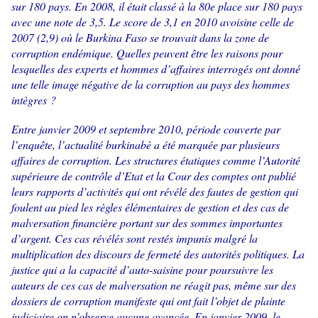
sur 180 pays. En 2008, il était classé à la 80e place sur 180 pays
avec une note de 3,5. Le score de 3,1 en 2010 avoisine celle de
2007 (2,9) où le Burkina Faso se trouvait dans la zone de
corruption endémique. Quelles peuvent être les raisons pour
lesquelles des experts et hommes d’affaires interrogés ont donné
une telle image négative de la corruption au pays des hommes
intègres ?
Entre janvier 2009 et septembre 2010, période couverte par
l’enquête, l’actualité burkinabè a été marquée par plusieurs
affaires de corruption. Les structures étatiques comme l’Autorité
supérieure de contrôle d’Etat et la Cour des comptes ont publié
leurs rapports d’activités qui ont révélé des fautes de gestion qui
foulent au pied les règles élémentaires de gestion et des cas de
malversation financière portant sur des sommes importantes
d’argent. Ces cas révélés sont restés impunis malgré la
multiplication des discours de fermeté des autorités politiques. La
justice qui a la capacité d’auto-saisine pour poursuivre les
auteurs de ces cas de malversation ne réagit pas, même sur des
dossiers de corruption manifeste qui ont fait l’objet de plainte
judiciaire on n’observe aucune avancée. En janvier 2009, le