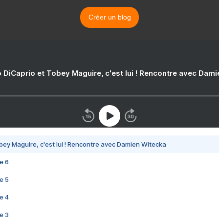
Créer un blog
 DiCaprio et Tobey Maguire, c'est lui ! Rencontre avec Dam
bey Maguire, c'est lui ! Rencontre avec Damien Witecka
e 6
e 5
e 4
e 3