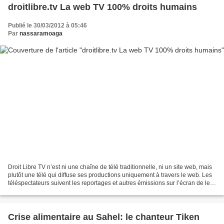
droitlibre.tv La web TV 100% droits humains
Publié le 30/03/2012 à 05:46
Par
nassaramoaga
Droit Libre TV n’est ni une chaîne de télé traditionnelle, ni un site web, mais
plutôt une télé qui diffuse ses productions uniquement à travers le web. Les
téléspectateurs suivent les reportages et autres émissions sur l’écran de leur
ordinateur. Droit...
Crise alimentaire au Sahel: le chanteur Tiken