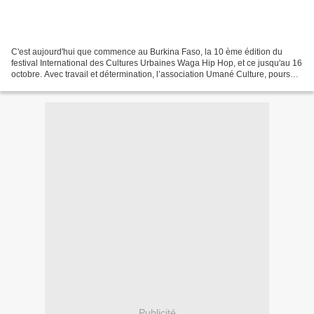
C'est aujourd'hui que commence au Burkina Faso, la 10 ème édition du
festival International des Cultures Urbaines Waga Hip Hop, et ce jusqu'au 16
octobre. Avec travail et détermination, l’association Umané Culture, poursuit
son action dont l’un des objectifs...
Publicité