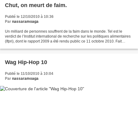
Chut, on meurt de faim.
Publié le 12/10/2010 à 10:36
Par
nassaramoaga
Un milliard de personnes souffrent de la faim dans le monde. Tel est le
verdict de l’Institut international de recherche sur les politiques alimentaires
(Ifpri), dont le rapport 2009 a été rendu public ce 11 octobre 2010. Fait
caractéristique, une trentaine...
Wag Hip-Hop 10
Publié le 11/10/2010 à 10:04
Par
nassaramoaga