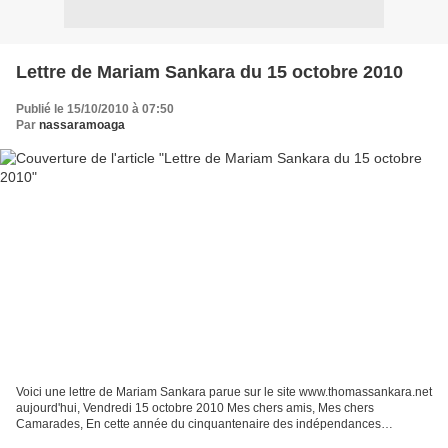
Lettre de Mariam Sankara du 15 octobre 2010
Publié le 15/10/2010 à 07:50
Par
nassaramoaga
Voici une lettre de Mariam Sankara parue sur le site www.thomassankara.net
aujourd'hui, Vendredi 15 octobre 2010 Mes chers amis, Mes chers
Camarades, En cette année du cinquantenaire des indépendances
africaines, nous devons d’abord avoir une pensée toute...