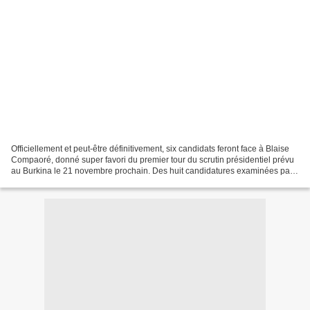
Officiellement et peut-être définitivement, six candidats feront face à Blaise
Compaoré, donné super favori du premier tour du scrutin présidentiel prévu
au Burkina le 21 novembre prochain. Des huit candidatures examinées par
le Conseil constitutionnel,...