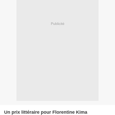
Publicité
Un prix littéraire pour Florentine Kima