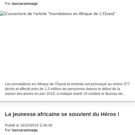
Par
nassaramoaga
Les inondations en Afrique de l'Ouest et centrale ont provoqué au moins 377
décès et affecté près de 1,5 million de personnes depuis le début de la
saison des pluies en juin 2010, a indiqué mardi 19 octobre le Bureau de
coordination des affaires humanitaires...
La jeunesse africaine se souvient du Héros !
Publié le 16/10/2010 à 08:40
Par
nassaramoaga