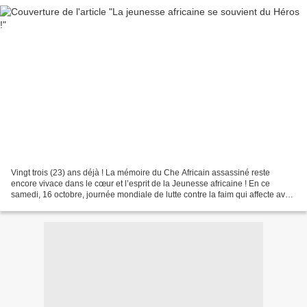
Vingt trois (23) ans déjà ! La mémoire du Che Africain assassiné reste
encore vivace dans le cœur et l’esprit de la Jeunesse africaine ! En ce
samedi, 16 octobre, journée mondiale de lutte contre la faim qui affecte avec
la malnutrition près d’1 milliard...