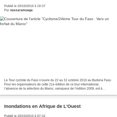
Publié le 20/10/2010 à 19:37
Par
nassaramoaga
Le Tour cycliste du Faso s’ouvre du 22 au 31 octobre 2010 au Burkina Faso.
Pour les organisateurs de cette 21e édition de ce tour international,
l’absence de la sélection du Maroc, vainqueur de l’édition 2009, est à
craindre. En tout cas, les Lions de...
Inondations en Afrique de L'Ouest
Publié le 20/10/2010 à 07:32