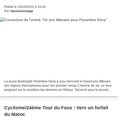
Publié le 20/10/2010 à 19:45
Par
nassaramoaga
La jeune Burkinabé Florentine Kima a reçu mercredi le Grand prix littéraire
des régions francophones pour son premier roman Chienne de vie, un livre
poignant sur la condition des femmes en Afrique. Décerné pour la deuxième
fois par l'Association internationale...
Cyclisme/24ème Tour du Faso : Vers un forfait
du Maroc