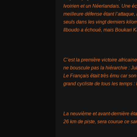
Ivoirien et un Néerlandais. Une é
meilleure défense étant l’attaque, 
seuls dans les vingt derniers kil
Ilboudo a échoué, mais Boukari K
C’est la première victoire africain
ne bouscule pas la hiérarchie : Jul
Le Français était très ému car son 
grand cycliste de tous les temps 
La neuvième et avant-dernière é
26 km de piste, sera courue ce sa