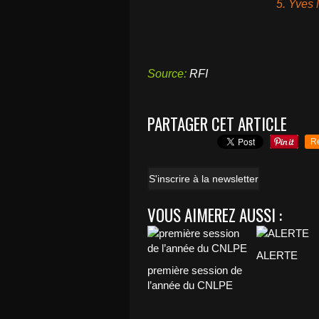
5. Yves
Source:
RFI
PARTAGER CET ARTICLE
R
S'inscrire à la newsletter
VOUS AIMEREZ AUSSI :
ALERTE
première session de
l’année du CNLPE