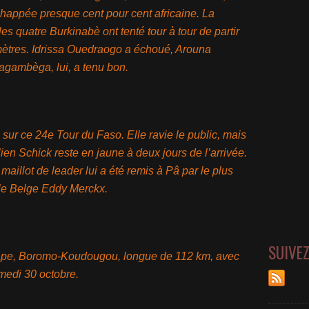
chappée presque cent pour cent africaine. La
les quatre Burkinabè ont tenté tour à tour de partir
omètres. Idrissa Ouedraogo a échoué, Arouna
agambèga, lui, a tenu bon.
e sur ce 24e Tour du Faso. Elle ravie le public, mais
ien Schick reste en jaune à deux jours de l’arrivée.
maillot de leader lui a été remis à Pâ par le plus
: le Belge Eddy Merckx.
SUIVE
tape, Boromo-Koudougou, longue de 112 km, avec
medi 30 octobre.