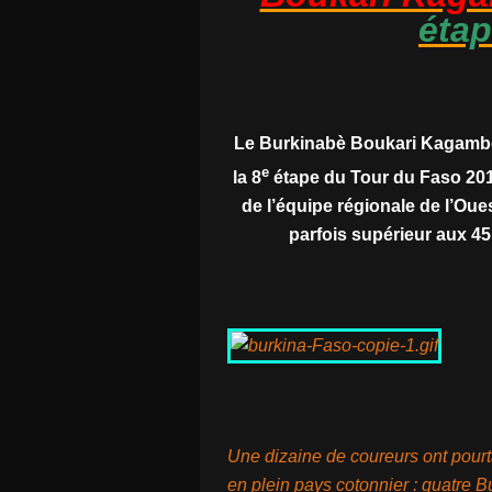
éta
Le Burkinabè Boukari Kagambèg
e
la 8
étape du Tour du Faso 201
de l’équipe régionale de l’Ou
parfois supérieur aux 45
Une dizaine de coureurs ont pourt
en plein pays cotonnier : quatre 