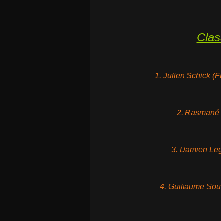
Clas
1. Julien Schick (
2. Rasmané 
3. Damien Leg
4. Guillaume Sou