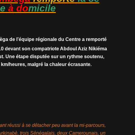
pe
à do
micile
a de l’équipe régionale du Centre a remporté
0 devant son compatriote Abdoul Aziz Nikiéma
est. Une étape disputée sur un rythme soutenu,
 km/heures, malgré la chaleur écrasante.
ant réussi à se détacher peu avant la mi-parcours,
Burkinabè, trois Sénégalais, deux Camerounais, un