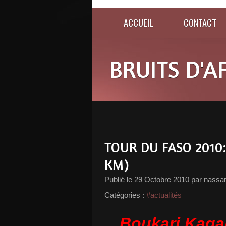
ACCUEIL
CONTACT
BRUITS D'A
TOUR DU FASO 2010:
KM)
Publié le
29 Octobre 2010
par nassa
Catégories :
#actualités
Boukari Kag