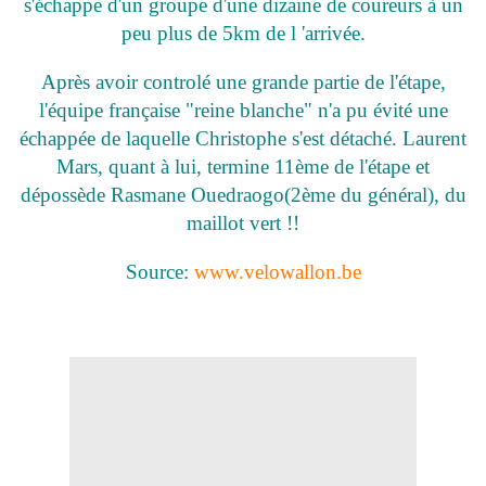
s'échappe d'un groupe d'une dizaine de coureurs à un
peu plus de 5km de l 'arrivée.
Après avoir controlé une grande partie de l'étape,
l'équipe française "reine blanche" n'a pu évité une
échappée de laquelle Christophe s'est détaché. Laurent
Mars, quant à lui, termine 11ème de l'étape et
dépossède Rasmane Ouedraogo(2ème du général), du
maillot vert !!
Source:
www.velowallon.be