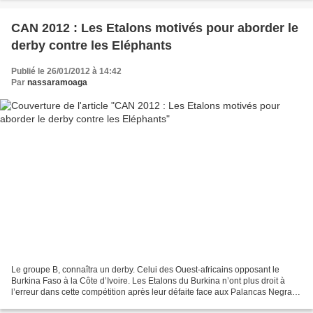
CAN 2012 : Les Etalons motivés pour aborder le
derby contre les Eléphants
Publié le 26/01/2012 à 14:42
Par
nassaramoaga
Le groupe B, connaîtra un derby. Celui des Ouest-africains opposant le
Burkina Faso à la Côte d’Ivoire. Les Etalons du Burkina n’ont plus droit à
l’erreur dans cette compétition après leur défaite face aux Palancas Negras
d’Angola. Cette rencontre contre...