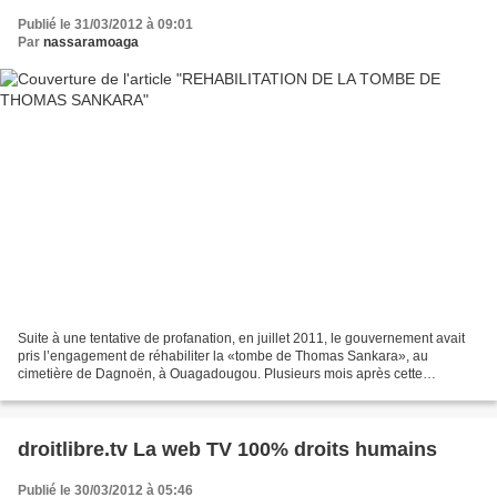
Publié le 31/03/2012 à 09:01
Par
nassaramoaga
Suite à une tentative de profanation, en juillet 2011, le gouvernement avait
pris l’engagement de réhabiliter la «tombe de Thomas Sankara», au
cimetière de Dagnoën, à Ouagadougou. Plusieurs mois après cette
promesse, le constat est désolant. La tombe...
droitlibre.tv La web TV 100% droits humains
Publié le 30/03/2012 à 05:46