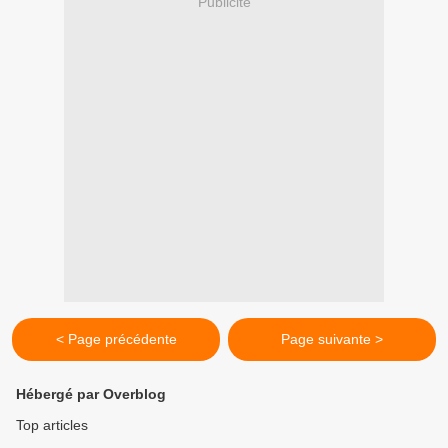
Publicité
< Page précédente
Page suivante >
Hébergé par Overblog
Top articles