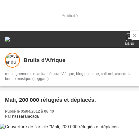
Publicité
MENU
Bruits d'Afrique
renseignements et actualités sur l'Afrique, blog politique, culturel, avecde la
bonne musique ( reggae ).
Mali, 200 000 réfugiés et déplacés.
Publié le 05/04/2012 à 06:40
Par
nassaramoaga