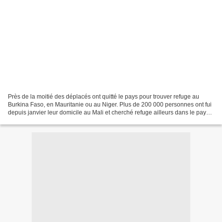
Près de la moitié des déplacés ont quitté le pays pour trouver refuge au
Burkina Faso, en Mauritanie ou au Niger. Plus de 200 000 personnes ont fui
depuis janvier leur domicile au Mali et cherché refuge ailleurs dans le pays
ou à l'étranger : Mauritanie,...