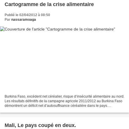
Cartogramme de la crise alimentaire
Publié le 02/04/2012 à 08:50
Par
nassaramoaga
Burkina Faso, excédent net céréalier, risque d’insécurité alimentaire au nord.
Les résultats définitifs de la campagne agricole 2011/2012 au Burkina Faso
démontrent un déficit net d’autosuffisance céréalière dans le pays.
L’excédent net du bilan céréalier...
Mali, Le pays coupé en deux.