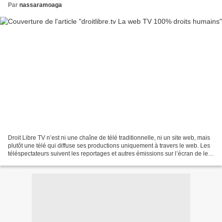
Par
nassaramoaga
Droit Libre TV n’est ni une chaîne de télé traditionnelle, ni un site web, mais
plutôt une télé qui diffuse ses productions uniquement à travers le web. Les
téléspectateurs suivent les reportages et autres émissions sur l’écran de leur
ordinateur. Droit...