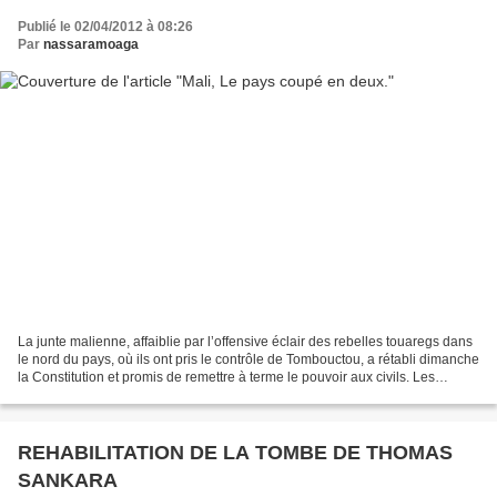
Publié le 02/04/2012 à 08:26
Par
nassaramoaga
La junte malienne, affaiblie par l’offensive éclair des rebelles touaregs dans
le nord du pays, où ils ont pris le contrôle de Tombouctou, a rétabli dimanche
la Constitution et promis de remettre à terme le pouvoir aux civils. Les
rebelles touaregs ont...
REHABILITATION DE LA TOMBE DE THOMAS
SANKARA