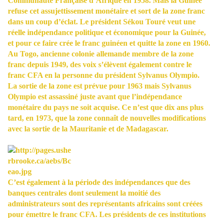
Communauté Française d’Afrique en 1958. Mais la Guinée
refuse cet assujettissement monétaire et sort de la zone franc
dans un coup d’éclat. Le président Sékou Touré veut une
réelle indépendance politique et économique pour la Guinée,
et pour ce faire crée le franc guinéen et quitte la zone en 1960.
Au Togo, ancienne colonie allemande membre de la zone
franc depuis 1949, des voix s’élèvent également contre le
franc CFA en la personne du président Sylvanus Olympio.
La sortie de la zone est prévue pour 1963 mais Sylvanus
Olympio est assassiné juste avant que l’indépendance
monétaire du pays ne soit acquise. Ce n’est que dix ans plus
tard, en 1973, que la zone connaît de nouvelles modifications
avec la sortie de la Mauritanie et de Madagascar.
C’est également à la période des indépendances que des
banques centrales dont seulement la moitié des
administrateurs sont des représentants africains sont créées
pour émettre le franc CFA. Les présidents de ces institutions