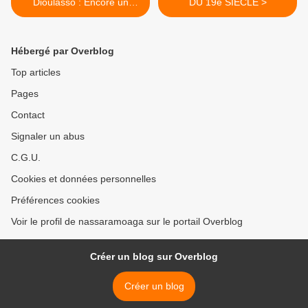
Dioulasso : Encore un
DU 19e SIECLE >
incendie
Hébergé par Overblog
Top articles
Pages
Contact
Signaler un abus
C.G.U.
Cookies et données personnelles
Préférences cookies
Voir le profil de nassaramoaga sur le portail Overblog
Créer un blog sur Overblog
Créer un blog