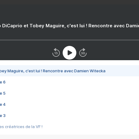
 DiCaprio et Tobey Maguire, c'est lui ! Rencontre avec Dam
bey Maguire, c'est lui ! Rencontre avec Damien Witecka
e 6
e 5
e 4
e 3
s créatrices de la VF !
e 2