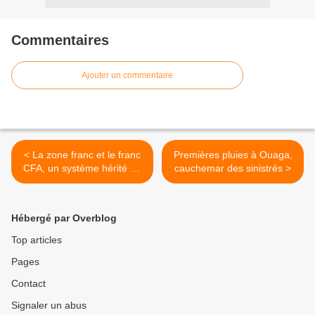
Commentaires
Ajouter un commentaire
< La zone franc et le franc
Premières pluies à Ouaga,
CFA, un système hérité de
cauchemar des sinistrés >
la colonisation
Hébergé par Overblog
Top articles
Pages
Contact
Signaler un abus