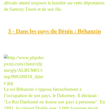
africain attend toujours la lumière sur cette déportation
de Samory Touré et de son fils.
3 - Dans les pays du Bénin : Béhanzin
Le roi Béhanzin s’opposa farouchement à
l’occupation de son pays, le Dahomey. Il déclarait :
"Le Roi Danhomé ne donne son pays à personne". En
1891, le colonel Dodds avec 3 000 hommes reçoit