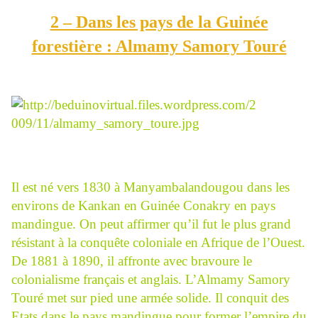
2 – Dans les pays de la Guinée
forestière : Almamy Samory Touré
Il est né vers 1830 à Manyambalandougou dans les
environs de Kankan en Guinée Conakry en pays
mandingue. On peut affirmer qu’il fut le plus grand
résistant à la conquête coloniale en Afrique de l’Ouest.
De 1881 à 1890, il affronte avec bravoure le
colonialisme français et anglais. L’Almamy Samory
Touré met sur pied une armée solide. Il conquit des
Etats dans le pays mandingue pour former l’empire du