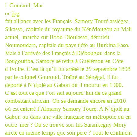
fait alliance avec les Français. Samory Touré assiégea
Sikasso, capitale du royaume du Kénédougou au Mali
actuel,
marcha sur Bobo Dioulasso, détruisit
Noumoudara, capitale du pays tiéfo au Burkina Faso.
Mais à l’arrivée des Français à Diébougou dans la
Bougouriba, Samory se retira à Guélémou en Côte
d’Ivoire. C’est là qu’il fut arrêté le 29 septembre 1898
par le colonel Gouroud. Traîné au Sénégal, il fut
déporté à N’djolé au Gabon où il mourut en 1900.
C’est tout ce que l’on sait aujourd’hui de ce grand
combattant africain. On se demande encore en 2010
où est enterré l’Almamy Samory Touré. A N’djolé au
Gabon ou dans une ville française en métropole ou en
outre–mer ? Où se trouve son fils Sarankegny Mory
arrêté en même temps que son père ? Tout le continent