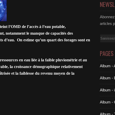
NEWSL
Abonnez-
articles 
teint l’OMD de l’accès à l’eau potable,
nt, notamment le manque de capacités des
Email
nts d’eau. On estime qu’un quart des forages sont en
PAGES
ressources en eau liée à la faible pluviométrie et au
Album - A
able, la croissance démographique relativement
îtrisée et la faiblesse du revenu moyen de la
Album - 
Album - 
Album -
Album -