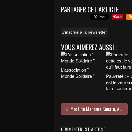
PARTAGER CET ARTICLE
R
S'inscrire à la newsletter
VOUS AIMEREZ AUSSI :
L'association "
Monde Solidaire "
Pauvreté : « 
est le verrou q
faire sauter »
Mort de Mahama Konaté, Adieu l'artiste
COMMENTER CET ARTICLE