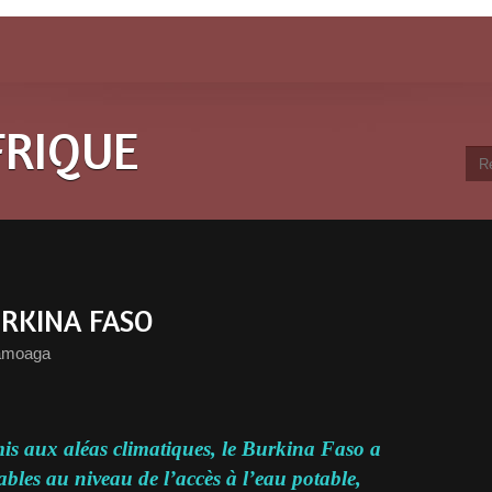
FRIQUE
URKINA FASO
amoaga
mis aux aléas climatiques, le Burkina Faso a
les au niveau de l’accès à l’eau potable,