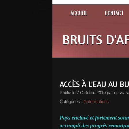
ACCUEIL
CONTACT
BRUITS D'A
ACCÈS À L'EAU AU B
Publié le
7 Octobre 2010
par nassar
Catégories :
#informations
Pays enclavé et fortement sou
accompli des progrès remarquab