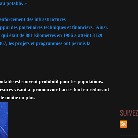
au potable. »
enforcement des infrastructures
pui des partenaires techniques et financiers. Ainsi,
qui était de 881 kilomètres en 1986 a atteint 3129
007, les projets et programmes ont permis la
 potable est souvent prohibitif pour les populations.
sures visant à promouvoir l’accès tout en réduisant
de moitié ou plus.
SUIVE