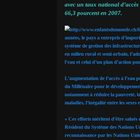
avec un taux national d’accès 
66,3 pourcent en 2007.
années, le pays a entrepris d’impor
système de gestion des infrastruct
en milieu rural et semi-urbain, l’ado
l’eau et celui d’un plan d’action pou
L’augmentation de l’accès à l’eau po
du Millénaire pour le développemen
notamment à réduire la pauvreté, la f
maladies, l’inégalité entre les sexes
« Ces efforts méritent d’être salué
Résident du Système des Nations Uni
reconnaissance par les Nations Uni