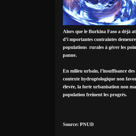
Alors que le Burkina Faso a déjà at
d’i
mportantes contraintes demeure
populations rurales à gérer les poi
panne.
En milieu urbain, l’insuffisance des 
contexte hydrogéologique non favor
élevée, la forte urbanisation non ma
population freinent les progrès.
Source:
PNUD