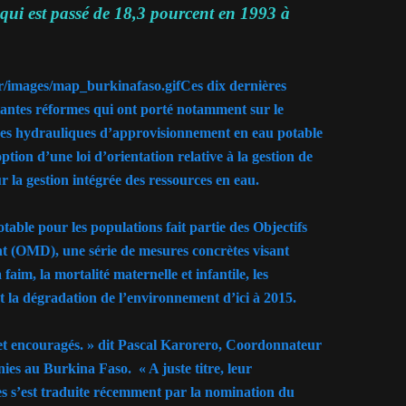
qui est passé de 18,3 pourcent en 1993 à
Ces dix dernières
tantes réformes qui ont porté notamment sur le
ures hydrauliques d’approvisionnement en eau potable
ption d’une loi d’orientation relative à la gestion de
r la gestion intégrée des ressources en eau.
table pour les populations fait partie des Objectifs
t (OMD), une série de mesures concrètes visant
aim, la mortalité maternelle et infantile, les
 et la dégradation de l’environnement d’ici à 2015.
s et encouragés. » dit Pascal Karorero, Coordonnateur
es au Burkina Faso. « A juste titre, leur
es s’est traduite récemment par la nomination du