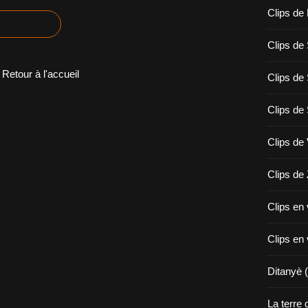
Clips de
Clips de
Retour à l'accueil
Clips de
Clips d
Clips de
Clips de
Clips en
Clips en
Ditanyè (
La terre