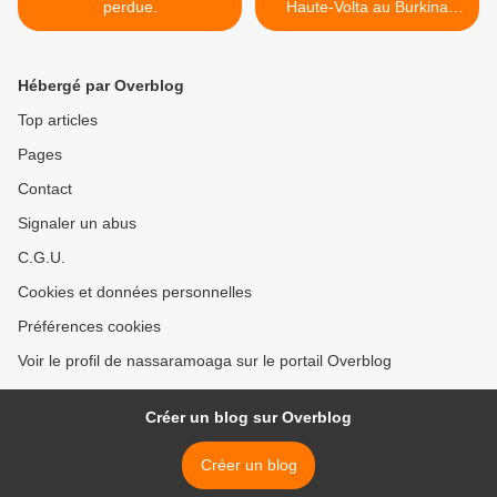
perdue.
Haute-Volta au Burkina
Faso. Partie 2 : Sangoulé
Laminaza ( 1916-2005 ) >
Hébergé par Overblog
Top articles
Pages
Contact
Signaler un abus
C.G.U.
Cookies et données personnelles
Préférences cookies
Voir le profil de nassaramoaga sur le portail Overblog
Créer un blog sur Overblog
Créer un blog