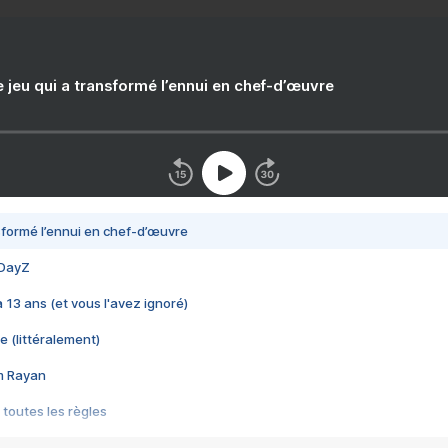
e jeu qui a transformé l’ennui en chef-d’œuvre
nsformé l’ennui en chef-d’œuvre
 DayZ
 a 13 ans (et vous l'avez ignoré)
e (littéralement)
im Rayan
 toutes les règles
s les jeux vidéo