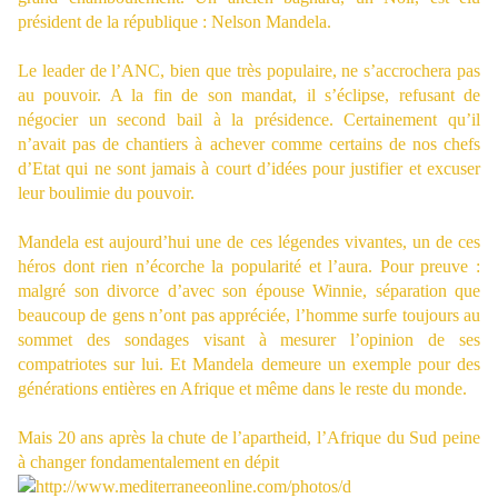
président de la république : Nelson Mandela.
Le leader de l’ANC, bien que très populaire, ne s’accrochera pas
au pouvoir. A la fin de son mandat, il s’éclipse, refusant de
négocier un second bail à la présidence. Certainement qu’il
n’avait pas de chantiers à achever comme certains de nos chefs
d’Etat qui ne sont jamais à court d’idées pour justifier et excuser
leur boulimie du pouvoir.
Mandela est aujourd’hui une de ces légendes vivantes, un de ces
héros dont rien n’écorche la popularité et l’aura. Pour preuve :
malgré son divorce d’avec son épouse Winnie, séparation q
ue
beaucoup de gens n’ont pas appréciée, l’homme surfe toujours au
sommet des sondages visant à mesurer l’opinion de ses
compatriotes s
ur lui. Et Mandela demeure un exemple pour des
générations entières e
n Afrique et même dans le reste du monde.
Mais 20 ans après la chute de l’apartheid, l’Afrique du Sud peine
à changer fondamentalement en dépit