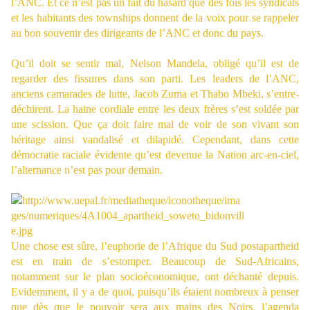
l’ANC. Et ce n’est pas un fait du hasard que des fois les syndicats
et les habitants des townships donnent de la voix pour se rappeler
au bon souvenir des dirigeants de l’ANC et donc du pays.
Qu’il doit se sentir mal, Nelson Mandela, obligé qu’il est de
regarder des fissures dans son parti. Les leaders de l’ANC,
anciens camarades de lutte, Jacob Zuma et Thabo Mbeki, s’entre-
déchirent. La haine cordiale entre les deux frères s’est soldée par
une scission. Que ça doit faire mal de voir de son vivant son
héritage ainsi vandalisé et dilapidé. Cependant, dans cette
démocratie raciale évidente qu’est devenue la Nation arc-en-ciel,
l’alternance n’est pas pour demain.
Une chose est sûre, l’euphorie de l’Afrique du Sud postapartheid
est en train de s’estomper. Beaucoup de Sud-Africains,
notamment sur le plan socioéconomique, ont déchanté depuis.
Evidemment, il y a de quoi, puisqu’ils étaient nombreux à penser
que dès que le pouvoir sera aux mains des Noirs, l’agenda