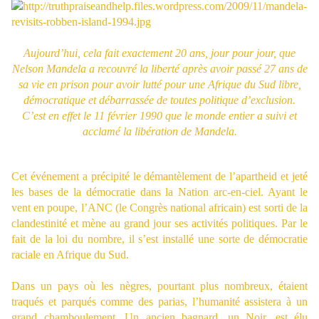
Aujourd’hui, cela fait exactement 20 ans, jour pour jour, que
Nelson Mandela a recouvré la liberté après avoir passé 27 ans de
sa vie en prison pour avoir lutté pour une Afrique du Sud libre,
démocratique et débarrassée de toutes politique d’exclusion.
C’est en effet le 11 février 1990 que le monde entier a suivi et
acclamé la libération de Mandela.
Cet événement a précipité le démantèlement de l’apartheid et jeté
les bases de la démocratie dans la Nation arc-en-ciel. Ayant le
vent en poupe, l’ANC (le Congrès national africain) est sorti de la
clandestinité et mène au grand jour ses activités politiques. Par le
fait de la loi du nombre, il s’est installé une sorte de démocratie
raciale en Afrique du Sud.
Dans un pays où les nègres, pourtant plus nombreux, étaient
traqués et parqués comme des parias, l’humanité assistera à un
grand chamboulement. Un ancien bagnard, un Noir, est élu