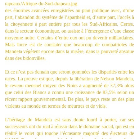
des énormes avancées enregistrées au plan politique avec, d’une
part, l’abandon du système de l’apartheid et, d’autre part, l’accès à
la citoyenneté à part entière par tous les Sud-Africains. Certes,
dans le secteur économique, on assiste à l’émergence d’une classe
moyenne noire. Certains d’entre eux ont pu devenir milliardaires.
Mais force est de constater que beaucoup de compatriotes de
Mandela végètent encore dans la misère, dans la pauvreté absolue
dans des bidonvilles.
Et ce n’est pas demain que seront gommées les disparités entre les
races. La preuve est que, depuis la libération de Nelson Mandela,
le revenu mensuel moyen des Noirs a augmenté de 37,3% alors
que celui des Blancs a connu une croissance de 83,5% selon un
récent rapport gouvernemental. De plus, le pays reste un des plus
violents au monde en termes de meurtres et de viols.
L’héritage de Mandela est sans doute lourd à porter, car ses
successeurs ont du mal à réussir dans le domaine social, qui est en
réalité le volet qui touche l’écrasante majorité des électeurs de