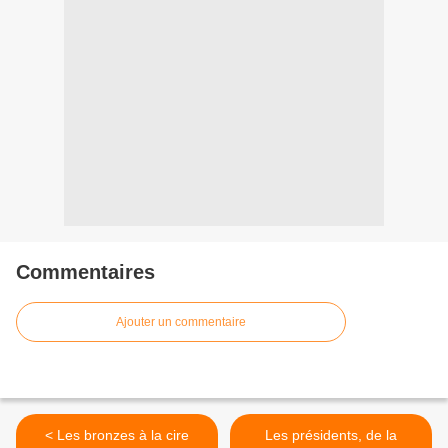
Commentaires
Ajouter un commentaire
< Les bronzes à la cire
Les présidents, de la