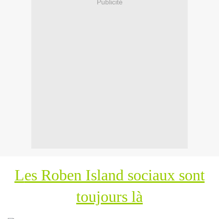
Publicité
L
es Roben Island sociaux sont
toujours là