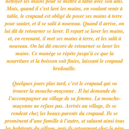
nettoyer les mains pour se mettre à table avec son ami.
Mais, quand il s’est lavé les mains, en voulant venir à
table, le crapaud est obligé de poser ses mains à terre
pour sauter, et il se salit à nouveau. Quand il arrive, on
lui dit de retourner se laver. Il repart se laver les mains,
et, en revenant, il met ses mains à terre, et les salit à
nouveau. On lui dit encore de retourner se laver les
mains. Ce manège se répète jusqu’à ce que la
nourriture et la boisson soit finies, laissant le crapaud
bredouille.
Quelques jours plus tard, c’est le crapaud qui va
trouver la mouche-maçonne . Il lui demande de
l’accompagner au village de sa femme. La mouche-
maçonne ne refuse pas. Arrivés au village, ils se
rendent chez les beaux-parents du crapaud. Ils se
promènent d’une famille à l’autre, et saluent ainsi tous
les habitants du village, puis ils retournent chez le père