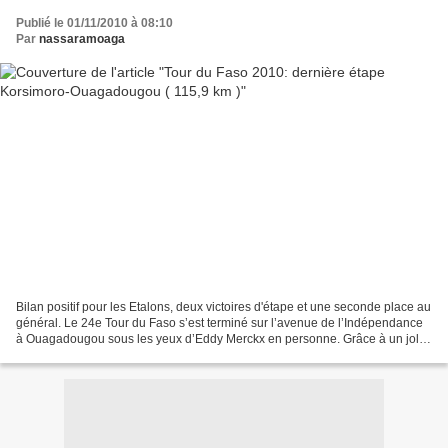
Publié le 01/11/2010 à 08:10
Par
nassaramoaga
Bilan positif pour les Etalons, deux victoires d'étape et une seconde place au
général. Le 24e Tour du Faso s’est terminé sur l’avenue de l’Indépendance
à Ouagadougou sous les yeux d’Eddy Merckx en personne. Grâce à un joli
geste de fair-play, Abdoulaziz...