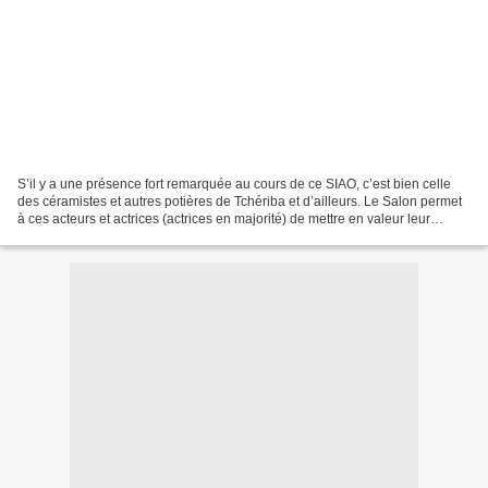
S’il y a une présence fort remarquée au cours de ce SIAO, c’est bien celle
des céramistes et autres potières de Tchériba et d’ailleurs. Le Salon permet
à ces acteurs et actrices (actrices en majorité) de mettre en valeur leur
savoir-faire dans le maniement,...