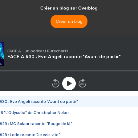
Créer un blog sur Overblog
Créer un blog
FACE A - un podcast Purecharts
FACE A #30 : Eve Angeli raconte "Avant de partir"
#30 : Eve Angeli raconte "Avant de partir"
48 "L'Odyssée" de Christopher Nolan
#29 : MC Solaar raconte "Bouge de là"
28 : Lorie raconte "Je vais vite"