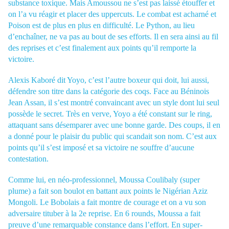
substance toxique. Mais Amoussou ne s’est pas laissé étouffer et
on l’a vu réagir et placer des uppercuts. Le combat est acharné et
Poison est de plus en plus en difficulté. Le Python, au lieu
d’enchaîner, ne va pas au bout de ses efforts. Il en sera ainsi au fil
des reprises et c’est finalement aux points qu’il remporte la
victoire.
Alexis Kaboré dit Yoyo, c’est l’autre boxeur qui doit, lui aussi,
défendre son titre dans la catégorie des coqs. Face au Béninois
Jean Assan, il s’est montré convaincant avec un style dont lui seul
possède le secret. Très en verve, Yoyo a été constant sur le ring,
attaquant sans désemparer avec une bonne garde. Des coups, il en
a donné pour le plaisir du public qui scandait son nom. C’est aux
points qu’il s’est imposé et sa victoire ne souffre d’aucune
contestation.
Comme lui, en néo-professionnel, Moussa Coulibaly (super
plume) a fait son boulot en battant aux points le Nigérian Aziz
Mongoli. Le Bobolais a fait montre de courage et on a vu son
adversaire tituber à la 2e reprise. En 6 rounds, Moussa a fait
preuve d’une remarquable constance dans l’effort. En super-