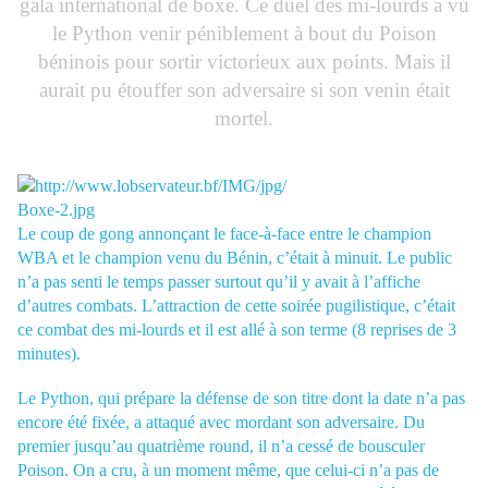
gala international de boxe. Ce duel des mi-lourds a vu
le Python venir péniblement à bout du Poison
béninois pour sortir victorieux aux points. Mais il
aurait pu étouffer son adversaire si son venin était
mortel.
Le coup de gong annonçant le face-à-face entre le champion
WBA et le champion venu du Bénin, c’était à minuit. Le public
n’a pas senti le temps passer surtout qu’il y avait à l’affiche
d’autres combats. L’attraction de cette soirée pugilistique, c’était
ce combat des mi-lourds et il est allé à son terme (8 reprises de 3
minutes).
Le Python, qui prépare la défense de son titre dont la date n’a pas
encore été fixée, a attaqué avec mordant son adversaire. Du
premier jusqu’au quatrième round, il n’a cessé de bousculer
Poison. On a cru, à un moment même, que celui-ci n’a pas de