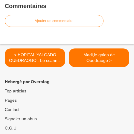
Commentaires
Ajouter un commentaire
< HOPITAL YALGADO
Madi,le galop de
OUEDRAOGO : Le scanner
Ouedraogo >
et le mammographe en
marche
Hébergé par Overblog
Top articles
Pages
Contact
Signaler un abus
C.G.U.