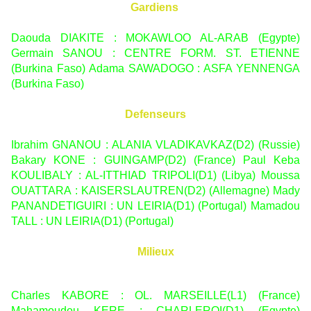
Gardiens
Daouda DIAKITE : MOKAWLOO AL-ARAB (Egypte)
Germain SANOU : CENTRE FORM. ST. ETIENNE
(Burkina Faso) Adama SAWADOGO : ASFA YENNENGA
(Burkina Faso)
Defenseurs
Ibrahim GNANOU : ALANIA VLADIKAVKAZ(D2) (Russie)
Bakary KONE : GUINGAMP(D2) (France) Paul Keba
KOULIBALY : AL-ITTHIAD TRIPOLI(D1) (Libya) Moussa
OUATTARA : KAISERSLAUTREN(D2) (Allemagne) Mady
PANANDETIGUIRI : UN LEIRIA(D1) (Portugal) Mamadou
TALL : UN LEIRIA(D1) (Portugal)
Milieux
Charles KABORE : OL. MARSEILLE(L1) (France)
Mahamoudou KERE : CHARLEROI(D1) (Egypte)