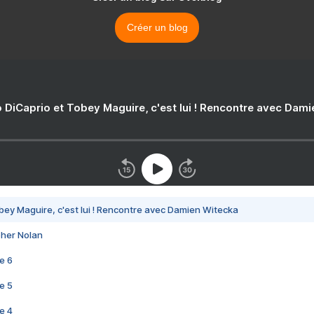
Créer un blog
 DiCaprio et Tobey Maguire, c'est lui ! Rencontre avec Dam
bey Maguire, c'est lui ! Rencontre avec Damien Witecka
pher Nolan
e 6
e 5
e 4