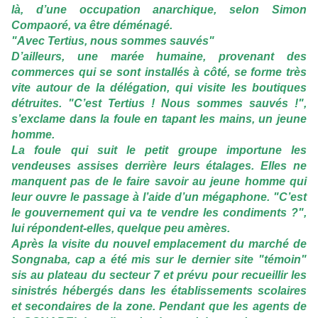
là, d’une occupation anarchique, selon Simon
Compaoré, va être déménagé.
"Avec Tertius, nous sommes sauvés"
D’ailleurs, une marée humaine, provenant des
commerces qui se sont installés à côté, se forme très
vite autour de la délégation, qui visite les boutiques
détruites. "C’est Tertius ! Nous sommes sauvés !",
s’exclame dans la foule en tapant les mains, un jeune
homme.
La foule qui suit le petit groupe importune les
vendeuses assises derrière leurs étalages. Elles ne
manquent pas de le faire savoir au jeune homme qui
leur ouvre le passage à l’aide d’un mégaphone. "C’est
le gouvernement qui va te vendre les condiments ?",
lui répondent-elles, quelque peu amères.
Après la visite du nouvel emplacement du marché de
Songnaba, cap a été mis sur le dernier site "témoin"
sis au plateau du secteur 7 et prévu pour recueillir les
sinistrés hébergés dans les établissements scolaires
et secondaires de la zone. Pendant que les agents de