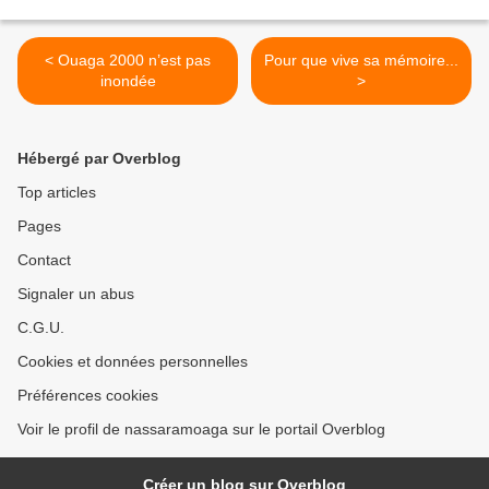
< Ouaga 2000 n’est pas
Pour que vive sa mémoire...
inondée
>
Hébergé par Overblog
Top articles
Pages
Contact
Signaler un abus
C.G.U.
Cookies et données personnelles
Préférences cookies
Voir le profil de nassaramoaga sur le portail Overblog
Créer un blog sur Overblog