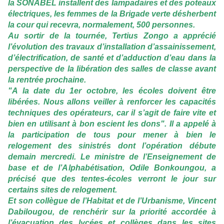
la SONABEL installent des lampadaires et des poteaux
électriques, les femmes de la Brigade verte désherbent
la cour qui recevra, normalement, 500 personnes.
Au sortir de la tournée, Tertius Zongo a apprécié
l’évolution des travaux d’installation d’assainissement,
d’électrification, de santé et d’adduction d’eau dans la
perspective de la libération des salles de classe avant
la rentrée prochaine.
"A la date du 1er octobre, les écoles doivent être
libérées. Nous allons veiller à renforcer les capacités
techniques des opérateurs, car il s’agit de faire vite et
bien en utilisant à bon escient les dons". Il a appelé à
la participation de tous pour mener à bien le
relogement des sinistrés dont l’opération débute
demain mercredi. Le ministre de l’Enseignement de
base et de l’Alphabétisation, Odile Bonkoungou, a
précisé que des tentes-écoles verront le jour sur
certains sites de relogement.
Et son collègue de l’Habitat et de l’Urbanisme, Vincent
Dabilougou, de renchérir sur la priorité accordée à
l’évacuation des lycées et collèges dans les sites