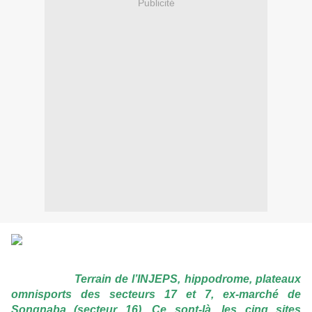
Publicité
Terrain de l’INJEPS, hippodrome, plateaux
omnisports des secteurs 17 et 7, ex-marché de
Songnaba (secteur 16). Ce sont-là, les cinq sites