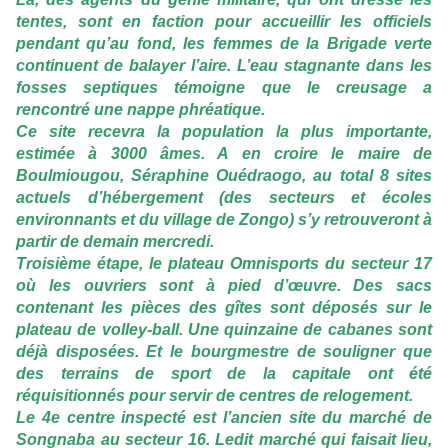
tentes, sont en faction pour accueillir les officiels
pendant qu’au fond, les femmes de la Brigade verte
continuent de balayer l’aire. L’eau stagnante dans les
fosses septiques témoigne que le creusage a
rencontré une nappe phréatique.
Ce site recevra la population la plus importante,
estimée à 3000 âmes. A en croire le maire de
Boulmiougou, Séraphine Ouédraogo, au total 8 sites
actuels d’hébergement (des secteurs et écoles
environnants et du village de Zongo) s’y retrouveront à
partir de demain mercredi.
Troisième étape, le plateau Omnisports du secteur 17
où les ouvriers sont à pied d’œuvre. Des sacs
contenant les pièces des gîtes sont déposés sur le
plateau de volley-ball. Une quinzaine de cabanes sont
déjà disposées. Et le bourgmestre de souligner que
des terrains de sport de la capitale ont été
réquisitionnés pour servir de centres de relogement.
Le 4e centre inspecté est l’ancien site du marché de
Songnaba au secteur 16. Ledit marché qui faisait lieu,