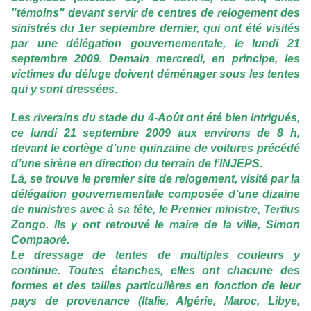
"témoins" devant servir de centres de relogement des
sinistrés du 1er septembre dernier, qui ont été visités
par une délégation gouvernementale, le lundi 21
septembre 2009. Demain mercredi, en principe, les
victimes du déluge doivent déménager sous les tentes
qui y sont dressées.
Les riverains du stade du 4-Août ont été bien intrigués,
ce lundi 21 septembre 2009 aux environs de 8 h,
devant le cortège d’une quinzaine de voitures précédé
d’une sirène en direction du terrain de l’INJEPS.
Là, se trouve le premier site de relogement, visité par la
délégation gouvernementale composée d’une dizaine
de ministres avec à sa tête, le Premier ministre, Tertius
Zongo. Ils y ont retrouvé le maire de la ville, Simon
Compaoré.
Le dressage de tentes de multiples couleurs y
continue. Toutes étanches, elles ont chacune des
formes et des tailles particulières en fonction de leur
pays de provenance (Italie, Algérie, Maroc, Libye,