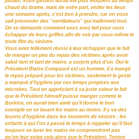
jamais. Votre gestion aurait été plus éloquent au temps
chaud du drame, mais de votre part, visiter les lieux
une semaine après, c’est bon à prendre, car on vous
sait prisonnier des “ventilateurs” qui maîtrisent tout.
On se demande comment vous avez fait pour vous
échapper de leurs griffes afin de voir par vous-même le
triste film du sinistre.
Vous avez tellement réussi à leur échapper que le fait
de manger un peu du repas des victimes après avoir
salué tant et tant de mains, a surpris plus d’un. Oui le
Président Blaise Compaoré est un homme, il a mangé
le repas préparé pour les victimes, seulement le geste
a manqué d’hygiène par ces temps propices aux
microbes. Tout en appréciant à sa juste valeur le fait
que le Président himself puisse manger comme le
Burkina, on aurait bien aimé qu’il donne le bon
exemple en se lavant les mains au moins. Il y va des
leçons d’hygiène dans les moments de sinistre ; les
enfants à qui l’on a passé le temps à rappeler qu’il faut
toujours se laver les mains ne comprendront pas
qu’on leur exige cela alors que le Président, Tonton