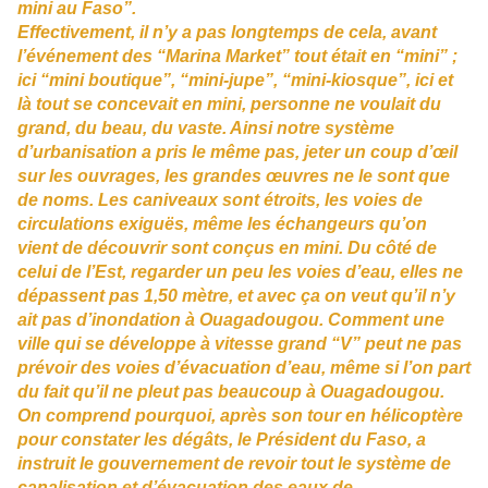
mini au Faso”.
Effectivement, il n’y a pas longtemps de cela, avant
l’événement des “Marina Market” tout était en “mini” ;
ici “mini boutique”, “mini-jupe”, “mini-kiosque”, ici et
là tout se concevait en mini, personne ne voulait du
grand, du beau, du vaste. Ainsi notre système
d’urbanisation a pris le même pas, jeter un coup d’œil
sur les ouvrages, les grandes œuvres ne le sont que
de noms. Les caniveaux sont étroits, les voies de
circulations exiguës, même les échangeurs qu’on
vient de découvrir sont conçus en mini. Du côté de
celui de l’Est, regarder un peu les voies d’eau, elles ne
dépassent pas 1,50 mètre, et avec ça on veut qu’il n’y
ait pas d’inondation à Ouagadougou. Comment une
ville qui se développe à vitesse grand “V” peut ne pas
prévoir des voies d’évacuation d’eau, même si l’on part
du fait qu’il ne pleut pas beaucoup à Ouagadougou.
On comprend pourquoi, après son tour en hélicoptère
pour constater les dégâts, le Président du Faso, a
instruit le gouvernement de revoir tout le système de
canalisation et d’évacuation des eaux de