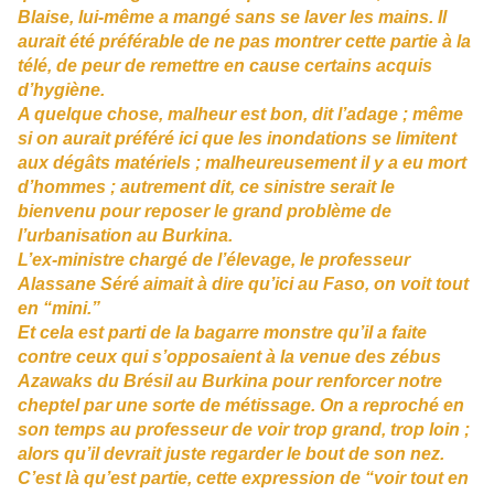
Blaise, lui-même a mangé sans se laver les mains. Il
aurait été préférable de ne pas montrer cette partie à la
télé, de peur de remettre en cause certains acquis
d’hygiène.
A quelque chose, malheur est bon, dit l’adage ; même
si on aurait préféré ici que les inondations se limitent
aux dégâts matériels ; malheureusement il y a eu mort
d’hommes ; autrement dit, ce sinistre serait le
bienvenu pour reposer le grand problème de
l’urbanisation au Burkina.
L’ex-ministre chargé de l’élevage, le professeur
Alassane Séré aimait à dire qu’ici au Faso, on voit tout
en “mini.”
Et cela est parti de la bagarre monstre qu’il a faite
contre ceux qui s’opposaient à la venue des zébus
Azawaks du Brésil au Burkina pour renforcer notre
cheptel par une sorte de métissage. On a reproché en
son temps au professeur de voir trop grand, trop loin ;
alors qu’il devrait juste regarder le bout de son nez.
C’est là qu’est partie, cette expression de “voir tout en