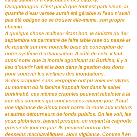
Ouagadougou. C’est par là que tout est parti sinon, la
quantité d’eau versée aurait été gérable si l’eau n’avait
pas été obligée de se trouver elle-même, son propre
chemin.
A quelque chose malheur étant bon, le sinistre du 1er
septembre va permettre de faire table rase du passé et
de repartir sur une nouvelle base de conception de
notre système d’urbanisation. A côté de cela, il faut
aussi noter que la morale agonisant au Burkina, il y a
lieu d’ouvrir l’œil et le bon dans la gestion des dons
pour soutenir les victimes des inondations.
Si des crapules sans vergogne ont pu voler les vivres
au moment où la famine frappait fort dans le sahel
burkinabè, ces mêmes crapules peuvent rebeloter à la
vue des sommes qui sont versées chaque jour. Il faut
une vigilance de Sioux pour barrer la route aux voleurs
et autres détourneurs de fonds publics. On les voit, les
yeux globuleux, bavant presque, en voyant la cagnotte
grossir de jour en jour. Ils peuvent nourrir des
desseins machiavéliques, alors vigilance. Comme il en