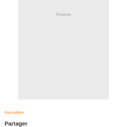
Publicité
#actualités
Partager