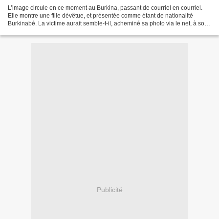
L’image circule en ce moment au Burkina, passant de courriel en courriel.
Elle montre une fille dévêtue, et présentée comme étant de nationalité
Burkinabè. La victime aurait semble-t-il, acheminé sa photo via le net, à son
correspondant occidental. Lequel...
Publicité