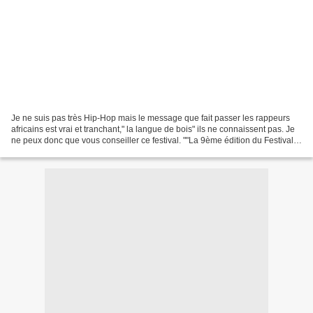
Je ne suis pas très Hip-Hop mais le message que fait passer les rappeurs
africains est vrai et tranchant," la langue de bois" ils ne connaissent pas. Je
ne peux donc que vous conseiller ce festival. ""La 9ème édition du Festival
International des Cultures...