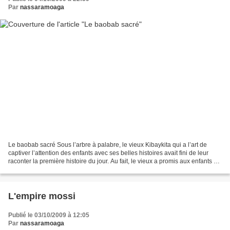
Par
nassaramoaga
Le baobab sacré Sous l’arbre à palabre, le vieux Kibaykita qui a l’art de
captiver l’attention des enfants avec ses belles histoires avait fini de leur
raconter la première histoire du jour. Au fait, le vieux a promis aux enfants de
leur raconter deux...
L'empire mossi
Publié le 03/10/2009 à 12:05
Par
nassaramoaga