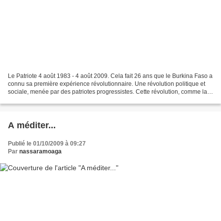
Le Patriote 4 août 1983 - 4 août 2009. Cela fait 26 ans que le Burkina Faso a
connu sa première expérience révolutionnaire. Une révolution politique et
sociale, menée par des patriotes progressistes. Cette révolution, comme la
plupart des révolutions...
A méditer...
Publié le 01/10/2009 à 09:27
Par
nassaramoaga