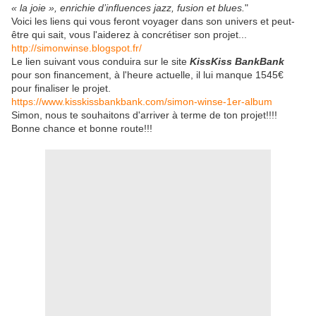
« la joie », enrichie d’influences jazz, fusion et blues.
"
Voici les liens qui vous feront voyager dans son univers et peut-
être qui sait, vous l'aiderez à concrétiser son projet...
http://simonwinse.blogspot.fr/
Le lien suivant vous conduira sur le site
KissKiss BankBank
pour son financement, à l'heure actuelle, il lui manque 1545€
pour finaliser le projet.
https://www.kisskissbankbank.com/simon-winse-1er-album
Simon, nous te souhaitons d'arriver à terme de ton projet!!!!
Bonne chance et bonne route!!!