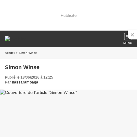
Publicité
MENU
Accueil
» Simon Winse
Simon Winse
Publié le 18/06/2016 à 12:25
Par
nassaramoaga