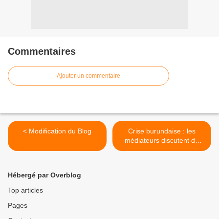
Commentaires
Ajouter un commentaire
< Modification du Blog
Crise burundaise : les
médiateurs discutent de
solutions >
Hébergé par Overblog
Top articles
Pages